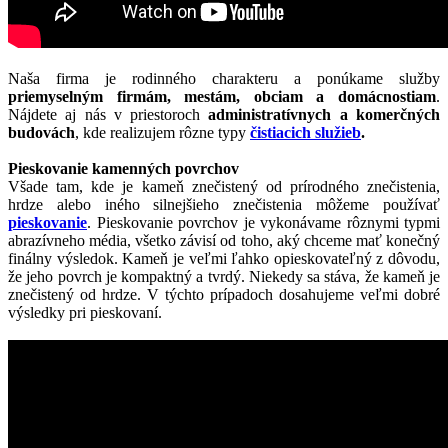
Naša firma je rodinného charakteru a ponúkame služby
priemyselným firmám, mestám, obciam a domácnostiam
.
Nájdete aj nás v priestoroch
administratívnych a komerčných
budovách
, kde realizujem rôzne typy
čistiacich služieb
.
Pieskovanie kamenných povrchov
Všade tam, kde je kameň znečistený od prírodného znečistenia,
hrdze alebo iného silnejšieho znečistenia môžeme používať
pieskovanie
. Pieskovanie povrchov je vykonávame rôznymi typmi
abrazívneho média, všetko závisí od toho, aký chceme mať konečný
finálny výsledok. Kameň je veľmi ľahko opieskovateľný z dôvodu,
že jeho povrch je kompaktný a tvrdý. Niekedy sa stáva, že kameň je
znečistený od hrdze. V týchto prípadoch dosahujeme veľmi dobré
výsledky pri pieskovaní.