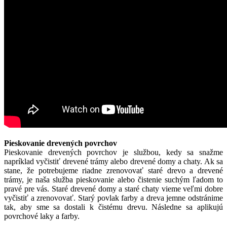
Pieskovanie drevených povrchov
Pieskovanie drevených povrchov je službou, kedy sa snažme
napríklad vyčistiť drevené trámy alebo drevené domy a chaty. Ak sa
stane, že potrebujeme riadne zrenovovať staré drevo a drevené
trámy, je naša služba pieskovanie alebo čistenie suchým ľadom to
pravé pre vás. Staré drevené domy a staré chaty vieme veľmi dobre
vyčistiť a zrenovovať. Starý povlak farby a dreva jemne odstránime
tak, aby sme sa dostali k čistému drevu. Následne sa aplikujú
povrchové laky a farby.